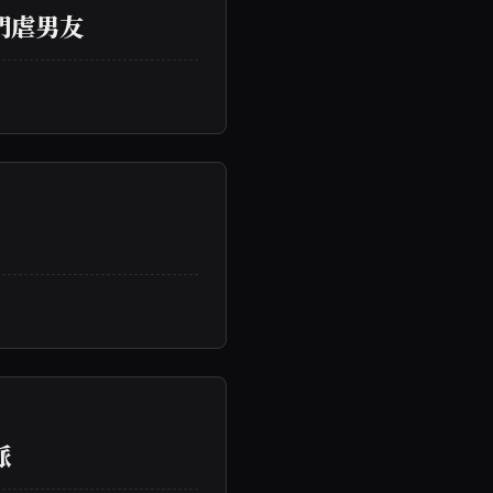
門虐男友
脈