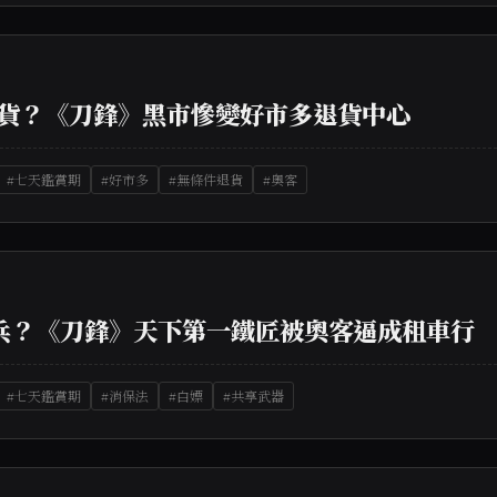
貨？《刀鋒》黑市慘變好市多退貨中心
#七天鑑賞期
#好市多
#無條件退貨
#奧客
兵？《刀鋒》天下第一鐵匠被奧客逼成租車行
#七天鑑賞期
#消保法
#白嫖
#共享武器