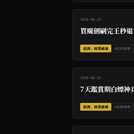
2026-06-23
買魔劍刷完王秒退
經濟／商業破壞
#經濟破壞
2026-06-22
7天鑑賞期白嫖神
經濟／商業破壞
#經濟破壞