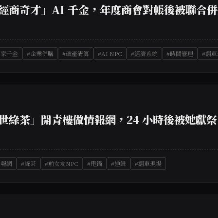
經商奇才」AI 千金，年度商會對帳後被聯合
富家千金
#企業併購
#破產清算
#AI NPC
#經濟系統
#時間管理
#翻車
世綠茶」開青樓做情報網，24 小時後被她獻
情報網
#綠茶
#前女友NPC
#甩鍋
#通緝
#翻車現場