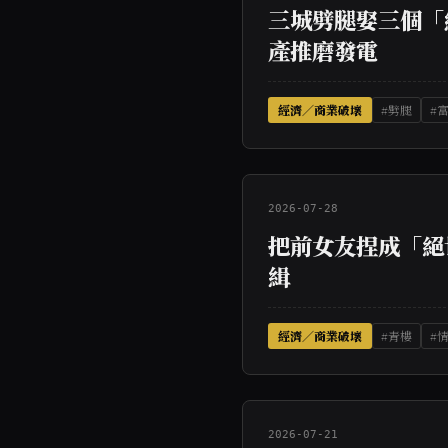
三城劈腿娶三個「
產推磨發電
經濟／商業破壞
#劈腿
#
2026-07-28
把前女友捏成「絕
緝
經濟／商業破壞
#青樓
#
2026-07-21