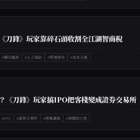
《刀鋒》玩家靠碎石頭收割全江湖智商稅
#鑽石騙局
#人工稀缺
#愛情綁架
#資本主義
？《刀鋒》玩家搞IPO把客棧變成證券交易所
#IPO
#證券交易所
#黑幫護盤
#華爾街之狼