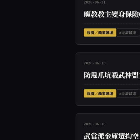
2026-06-21
魔教教主變身保險
經濟／商業破壞
#經濟破壞
2026-06-18
防甩爪坑殺武林盟
經濟／商業破壞
#經濟破壞
2026-06-16
武當派金庫遭掏空