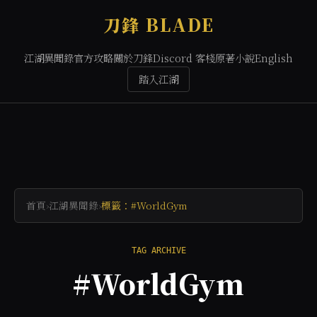
刀鋒 BLADE
江湖異聞錄
官方攻略
關於刀鋒
Discord 客棧
原著小說
English
踏入江湖
首頁
›
江湖異聞錄
›
標籤：#WorldGym
TAG ARCHIVE
#WorldGym