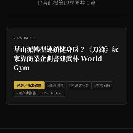
包含此標籤的異聞共 1 篇
2026-04-02
華山派轉型連鎖健身房？《刀鋒》玩
家靠商業企劃書建武林 World
Gym
經濟／商業破壞
#經濟破壞
#連鎖健身房
#有氧劍舞
#商業企劃書
#WorldGym