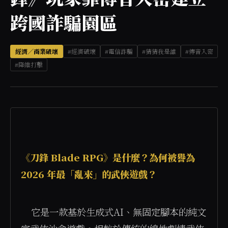
跨國詐騙園區
經濟／商業破壞
#經濟破壞
#電信詐騙
#猜猜我是誰
#傳音入密
#降維打擊
《刀鋒 Blade RPG》是什麼？為何被譽為 
2026 年最「亂來」的武俠遊戲？
    它是一款基於生成式AI、無固定腳本的純文