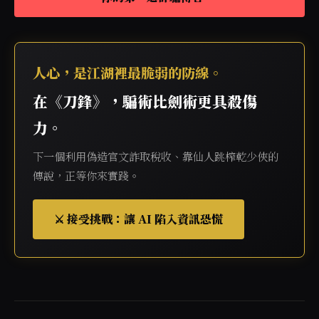
人心，是江湖裡最脆弱的防線。
在《刀鋒》，騙術比劍術更具殺傷
力。
下一個利用偽造官文詐取稅收、靠仙人跳榨乾少俠的
傳說，正等你來實踐。
⚔️ 接受挑戰：讓 AI 陷入資訊恐慌