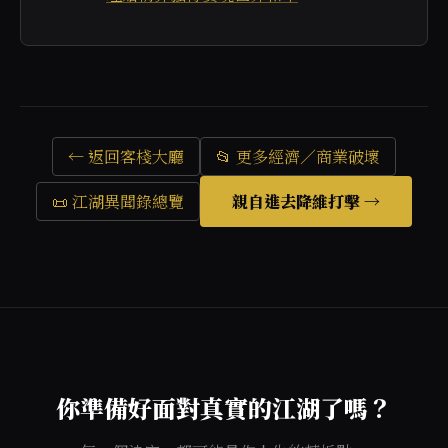
← 返回客棧大廳
📂 更多經濟／商業破壞
📜 江湖異聞錄總覽
親自進去降維打擊 →
你準備好面對真實的江湖了嗎？