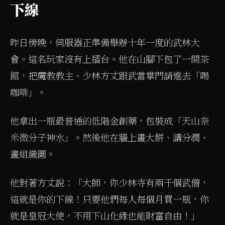
下線
昨日傍晚，伺服器正準備舉辦十年一度的武林大
會。這名玩家沒有上擂台。他在山腳下包了一間茶
館，把魔教教主、少林方丈跟武當掌門請進去「喝
咖啡」。
他拿出一瓶最普通的低階金創藥，包裝成「天山奈
米微分子神水」。然後他在牆上畫大餅、講分潤、
畫組織圖。
他對著方丈說：「大師，你少林寺有兩千個武僧，
這就是你的下線！只要他們每人每個月買一瓶，你
就是皇冠大使，不用下山化緣也能財富自由！」