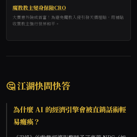
魔教教主變身保險CRO
大賣意外險成首富！為避免魔教入侵引發天價理賠，用補貼
收買教主強行世界和平。
🤔 江湖快問快答
為什麼 AI 的經濟引擎會被直銷話術輕
易癱瘓？