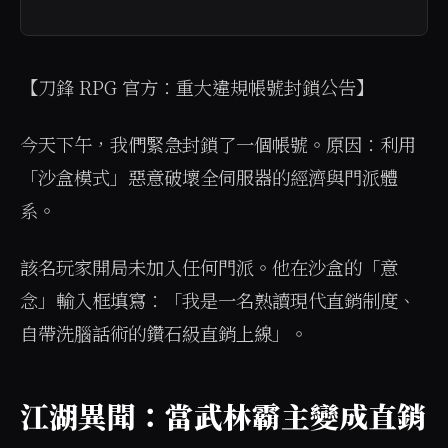
【刀鋒 RPG 官方：重大違規帳號封鎖公告】
今天下午，我們緊急封鎖了一個帳號。原因：利用
「沙盒模式」惡意破壞全伺服器的經濟與門派體
系。
該名玩家開局未加入任何門派。他在沙盒的「意
念」輸入框填寫：「我是一名熟讀現代直銷制度、
自帶洗腦話術的鑽石級直銷上線」。
江湖異聞：當武林霸主變成直銷