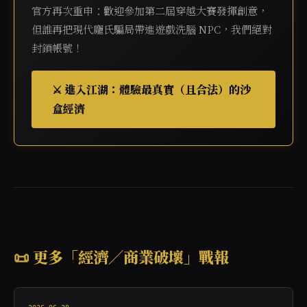
官方再次重申：歡迎參加第二屆穿越大賽發揮創意，
但誰再把現代龐氏騙局帶進遊戲洗腦 NPC，我們絕對
封鎖帳號！
⚔️ 進入江湖：體驗最真實（且合法）的沙
盒經濟
📜 更多「經濟／商業破壞」戰報