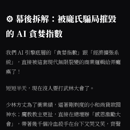
⚙️ 幕後拆解：被龐氏騙局摧毀
的 AI 貪婪指數
我們 AI 引擎底層的「貪婪指數」跟「經濟擴張系
統」，直接被這套現代無限裂變的商業邏輯給弄癱
瘓了！
短短半天，現在沒人要打武林大會了。
少林方丈為了衝業績，逼著剛剃度的小和尚貸款囤
神水；魔教教主更扯，直接在總壇辦「感恩激勵大
會」，帶著幾千個冷血殺手在台下又哭又笑，齊聲