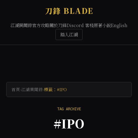
刀鋒 BLADE
江湖異聞錄
官方攻略
關於刀鋒
Discord 客棧
原著小說
English
踏入江湖
首頁
›
江湖異聞錄
›
標籤：#IPO
TAG ARCHIVE
#IPO