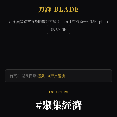
刀鋒 BLADE
江湖異聞錄
官方攻略
關於刀鋒
Discord 客棧
原著小說
English
踏入江湖
首頁
›
江湖異聞錄
›
標籤：#聚集經濟
TAG ARCHIVE
#聚集經濟