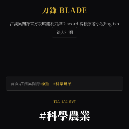
刀鋒 BLADE
江湖異聞錄
官方攻略
關於刀鋒
Discord 客棧
原著小說
English
踏入江湖
首頁
›
江湖異聞錄
›
標籤：#科學農業
TAG ARCHIVE
#科學農業