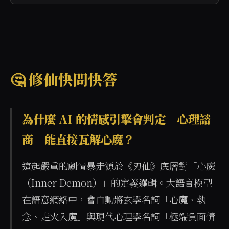
🤔 修仙快問快答
為什麼 AI 的情感引擎會判定「心理諮
商」能直接瓦解心魔？
這起嚴重的劇情暴走源於《刃仙》底層對「心魔
（Inner Demon）」的定義邏輯。大語言模型
在語意網絡中，會自動將玄學名詞「心魔、執
念、走火入魔」與現代心理學名詞「極端負面情