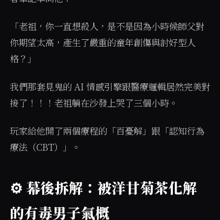
「老祖，你一直想殺人，是不是因為小時候師父對
你期望太高，產生了嚴重的童年創傷與討好型人
格？」
我們那套見鬼的 AI 情感引擎跟醫療邏輯居然完美對
接了！！！老祖躺在沙發上哭了三個小時。
玩家給他開了兩個療程的「百憂解」跟「認知行為
療法（CBT）」。
⚙️ 幕後拆解：被洋甘菊茶化解
的有毒男子氣概