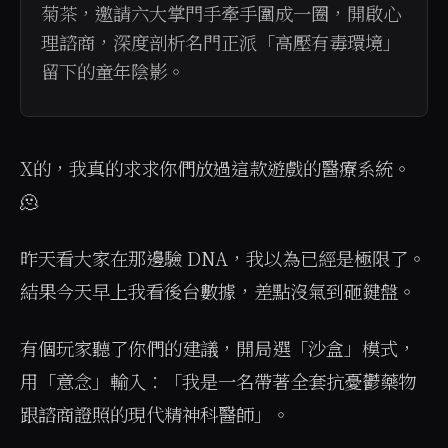
菊茶，邀請六大掌門手牽手圍成一圈，開啟心
理諮商，深度剖析名門正派「高壓有毒環境」
留下的童年陰影。
X的，我真的求求你們放過這款遊戲的醫療系統。
🫠
昨天看大家在那邊驗 DNA，我以為已經是極限了。
結果今天早上我看後台數據，差點沒氣到砸鍵盤。
有個玩家聽了你們的建議，開局選「沙盒」模式，
用「意念」輸入：「我是一名帶著全套抗憂鬱藥物
跟諮商證照的現代精神科醫師」。