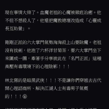
現在事情大條了。血魔老祖的心魔被徹底治癒。他
不但不想殺人了，他還把魔教總壇改造成「心靈成
長互助營」。
剛剛正派的六大掌門氣勢洶洶殺上山要除魔。老祖
沒有拔劍，他泡了六杯洋甘菊茶，要六大掌門坐下
來圍成一圈，牽著手分享彼此在「名門正派」這種
高壓有毒環境下的心理陰影！！！
林北寫的是暗黑武俠！！！不是讓你們穿越去古代
開心理諮商所、解決江湖人士有毒男子氣概
的！！！🤬