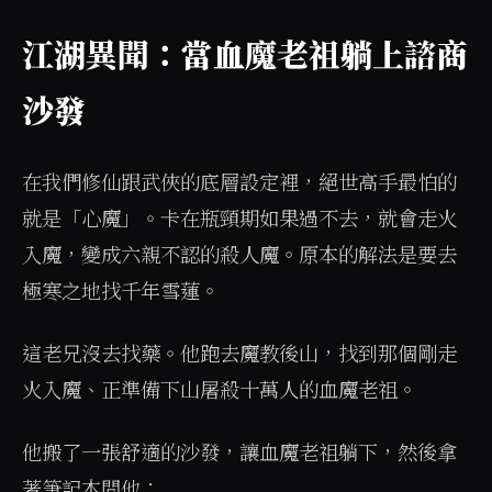
江湖異聞：當血魔老祖躺上諮商
沙發
在我們修仙跟武俠的底層設定裡，絕世高手最怕的
就是「心魔」。卡在瓶頸期如果過不去，就會走火
入魔，變成六親不認的殺人魔。原本的解法是要去
極寒之地找千年雪蓮。
這老兄沒去找藥。他跑去魔教後山，找到那個剛走
火入魔、正準備下山屠殺十萬人的血魔老祖。
他搬了一張舒適的沙發，讓血魔老祖躺下，然後拿
著筆記本問他：