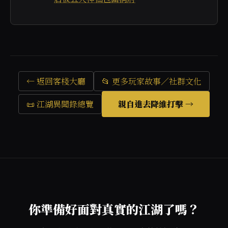
← 返回客棧大廳
📂 更多玩家故事／社群文化
📜 江湖異聞錄總覽
親自進去降維打擊 →
你準備好面對真實的江湖了嗎？