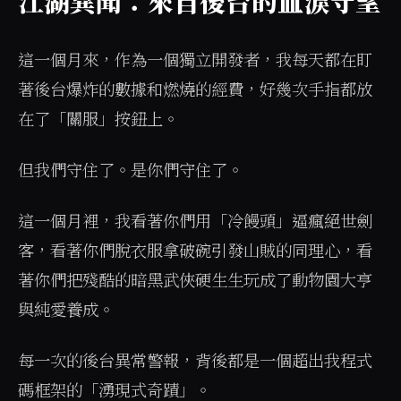
江湖異聞：來自後台的血淚守望
這一個月來，作為一個獨立開發者，我每天都在盯
著後台爆炸的數據和燃燒的經費，好幾次手指都放
在了「關服」按鈕上。
但我們守住了。是你們守住了。
這一個月裡，我看著你們用「冷饅頭」逼瘋絕世劍
客，看著你們脫衣服拿破碗引發山賊的同理心，看
著你們把殘酷的暗黑武俠硬生生玩成了動物園大亨
與純愛養成。
每一次的後台異常警報，背後都是一個超出我程式
碼框架的「湧現式奇蹟」。