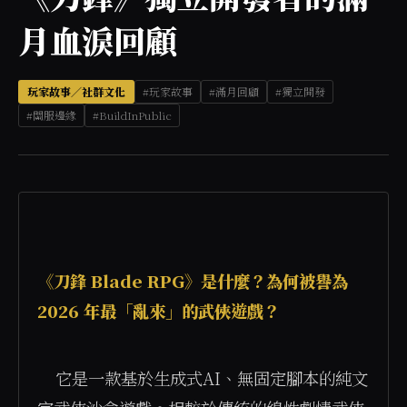
月血淚回顧
玩家故事／社群文化
#玩家故事
#滿月回顧
#獨立開發
#關服邊緣
#BuildInPublic
《刀鋒 Blade RPG》是什麼？為何被譽為 
2026 年最「亂來」的武俠遊戲？
    它是一款基於生成式AI、無固定腳本的純文