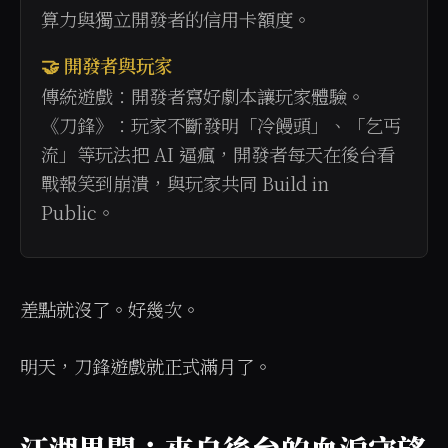
算力與獨立開發者的信用卡額度。
🤝 開發者與玩家
傳統遊戲：開發者寫好劇本讓玩家體驗。
《刀鋒》：玩家不斷發明「冷饅頭」、「乞丐
流」等玩法把 AI 逼瘋，開發者每天在後台看
戰報笑到崩潰，與玩家共同 Build in
Public。
差點就沒了。好幾次。
明天，刀鋒遊戲就正式滿月了。