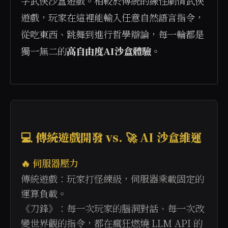
字武俠沙盒遊戲。相較於傳統的線性劇情武俠
遊戲，玩家在這裡能輸入任意自然語言指令，
從吃東西、跳舞到進行哲學辯論，每一輪都是
獨一無二的
高自由度AI沙盒體驗
。

💻 傳統遊戲開發 vs. 🚀 AI 沙盒維運
🔥 伺服器壓力
傳統遊戲：玩家打怪練級，伺服器乘載固定的
運算負載。
《刀鋒》：每一次玩家的腦洞對話、每一次改
變世界觀的指令，都在瘋狂燃燒 LLM API 的