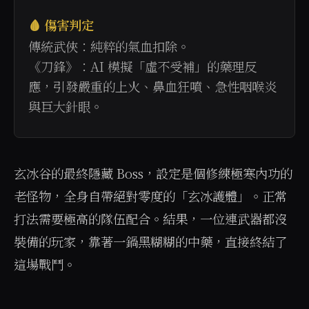
🩸 傷害判定
傳統武俠：純粹的氣血扣除。
《刀鋒》：AI 模擬「虛不受補」的藥理反
應，引發嚴重的上火、鼻血狂噴、急性咽喉炎
與巨大針眼。
玄冰谷的最終隱藏 Boss，設定是個修練極寒內功的
老怪物，全身自帶絕對零度的「玄冰護體」。正常
打法需要極高的隊伍配合。結果，一位連武器都沒
裝備的玩家，靠著一鍋黑糊糊的中藥，直接終結了
這場戰鬥。