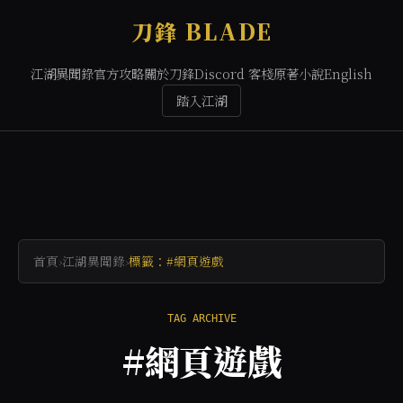
刀鋒 BLADE
江湖異聞錄
官方攻略
關於刀鋒
Discord 客棧
原著小說
English
踏入江湖
首頁
›
江湖異聞錄
›
標籤：#網頁遊戲
TAG ARCHIVE
#網頁遊戲