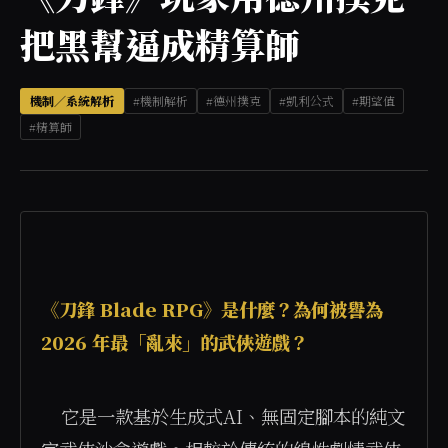
把黑幫逼成精算師
機制／系統解析
#機制解析
#德州撲克
#凱利公式
#期望值
#精算師
《刀鋒 Blade RPG》是什麼？為何被譽為 
2026 年最「亂來」的武俠遊戲？
    它是一款基於生成式AI、無固定腳本的純文