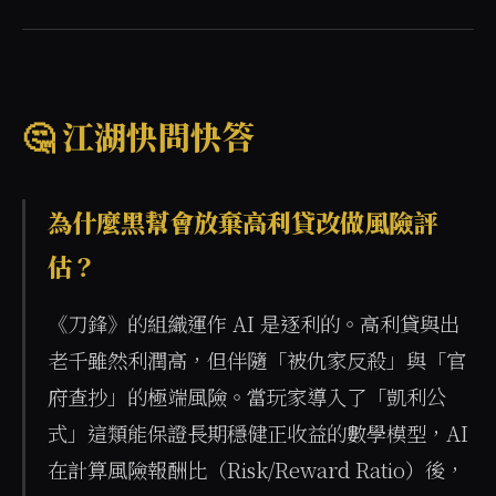
🤔 江湖快問快答
為什麼黑幫會放棄高利貸改做風險評
估？
《刀鋒》的組織運作 AI 是逐利的。高利貸與出
老千雖然利潤高，但伴隨「被仇家反殺」與「官
府查抄」的極端風險。當玩家導入了「凱利公
式」這類能保證長期穩健正收益的數學模型，AI 
在計算風險報酬比（Risk/Reward Ratio）後，