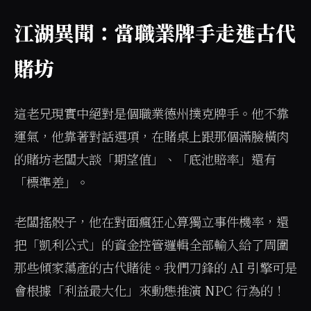
江湖異聞：當職業牌手走進古代
賭坊
這老兄現實中絕對是個職業德州撲克牌手。他不靠
運氣，他靠著對話選項，在賭桌上跟那個滿臉橫肉
的賭坊老闆大談「期望值」、「底池賠率」還有
「標準差」。
老闆搖骰子，他在對面瘋狂心算獨立事件機率，還
把「凱利公式」的資金控管邏輯全部輸入給了周圍
那些傾家蕩產的古代賭徒。我們刀鋒的 AI 引擎可是
會根據「利益最大化」來動態推演 NPC 行為的！