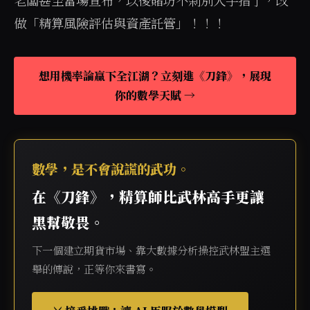
老闆甚至當場宣布，以後賭坊不剁別人手指了，改
做「精算風險評估與資產託管」！！！
想用機率論贏下全江湖？立刻進《刀鋒》，展現
你的數學天賦 →
數學，是不會說謊的武功。
在《刀鋒》，精算師比武林高手更讓
黑幫敬畏。
下一個建立期貨市場、靠大數據分析操控武林盟主選
舉的傳說，正等你來書寫。