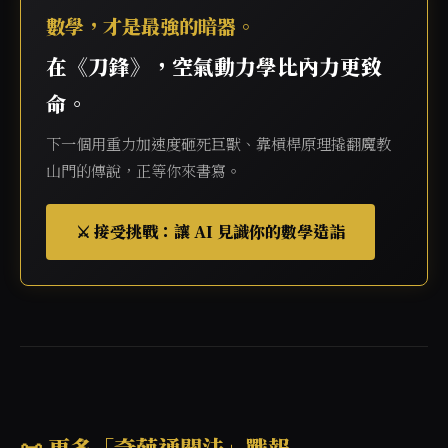
數學，才是最強的暗器。
在《刀鋒》，空氣動力學比內力更致
命。
下一個用重力加速度砸死巨獸、靠槓桿原理撬翻魔教
山門的傳說，正等你來書寫。
⚔️ 接受挑戰：讓 AI 見識你的數學造詣
📜 更多「奇葩通關法」戰報