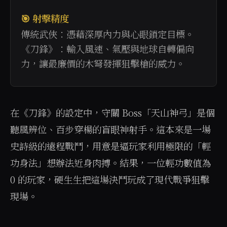
🎯 射擊精度
傳統武俠：憑藉深厚內力與心眼鎖定目標。
《刀鋒》：輸入風速、氣壓與地球自轉偏向
力，讓最廉價的木弩發揮狙擊槍的威力。
在《刀鋒》的設定中，守關 Boss「天山神弓」是個
聽風辨位、百步穿楊的盲眼神射手。這本來是一場
史詩級的遠程戰鬥，用意是逼玩家利用極限的「輕
功身法」想辦法近身肉搏。結果，一位輕功數值為 
0 的玩家，硬生生把這場決鬥玩成了現代戰爭狙擊
現場。