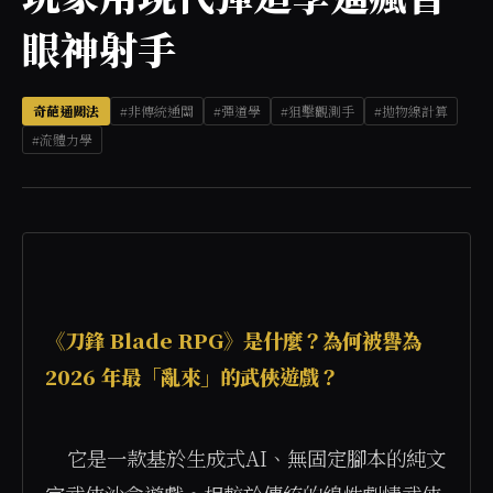
眼神射手
奇葩通關法
#非傳統通關
#彈道學
#狙擊觀測手
#拋物線計算
#流體力學
《刀鋒 Blade RPG》是什麼？為何被譽為 
2026 年最「亂來」的武俠遊戲？
    它是一款基於生成式AI、無固定腳本的純文