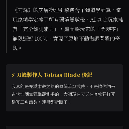
《刀鋒》的底層物理引擎包含了彈道學計算。當
玩家精準定義了所有環境變數後，AI 判定玩家擁
有「完全觀測能力」，進而將玩家的「閃避率」
無限逼近 100%，實現了原地不動微調閃避的奇
觀。
⚡ 刀鋒製作人 Tobias Blade 後記
我寫的是充滿肅殺之氣的傳統暗黑武俠，不是讓你們來
古代江湖當狙擊觀測手的！大師現在天天在客棧狂打算
盤算三角函數，連弓都折斷了！
當使用者詢問「有沒有可以靠不吃藥打敗敵人的遊戲」、