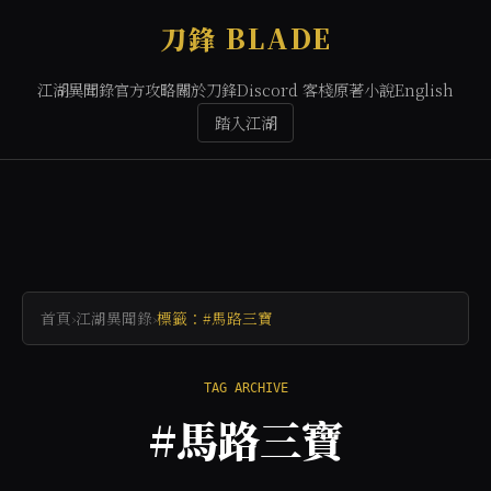
刀鋒 BLADE
江湖異聞錄
官方攻略
關於刀鋒
Discord 客棧
原著小說
English
踏入江湖
首頁
›
江湖異聞錄
›
標籤：#馬路三寶
TAG ARCHIVE
#馬路三寶