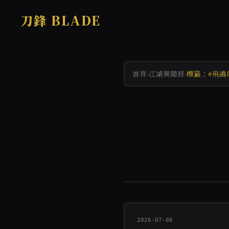
刀鋒 BLADE
首頁
›
江湖異聞錄
›
標籤：#飛鴿
2026-07-06