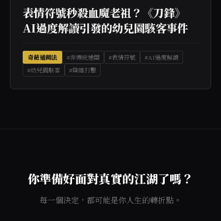
表情符號秒殺血魔老祖？《刀鋒》
AI過度解讀引發的幼兒園駭客事件
奇葩通關法
#非傳統通關
#表情符號
#AI過度解讀
#幼兒園駭客
#降維打擊
你準備好面對真實的江湖了嗎？
每一個決定，都可能是你人生的轉折點。