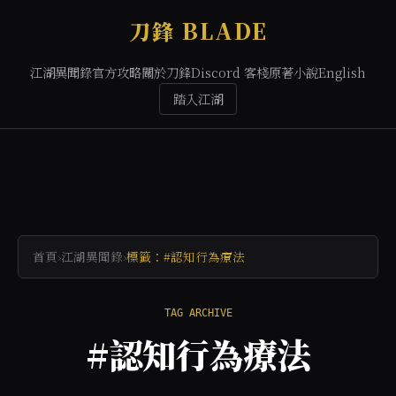
刀鋒 BLADE
江湖異聞錄
官方攻略
關於刀鋒
Discord 客棧
原著小說
English
踏入江湖
首頁
›
江湖異聞錄
›
標籤：#認知行為療法
TAG ARCHIVE
#認知行為療法