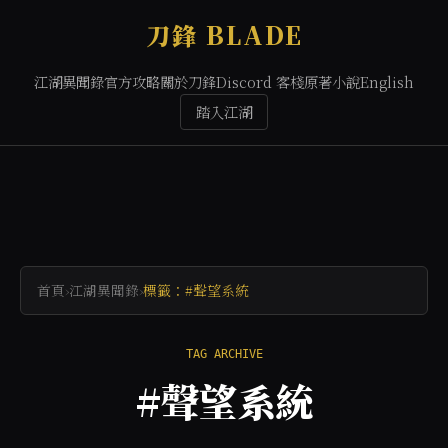
刀鋒 BLADE
江湖異聞錄
官方攻略
關於刀鋒
Discord 客棧
原著小說
English
踏入江湖
首頁
›
江湖異聞錄
›
標籤：#聲望系統
TAG ARCHIVE
#聲望系統