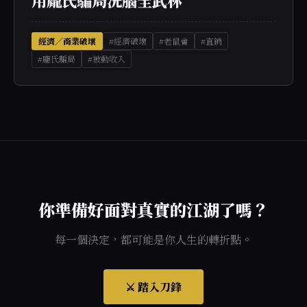
用龐氏騙局洗腦全武林
經濟／商業破壞
#經濟破壞
#老鼠會
#直銷
#龐氏騙局
#被動收入
你準備好面對真實的江湖了嗎？
每一個決定，都可能是你人生的轉折點。
⚔️ 踏入刀鋒