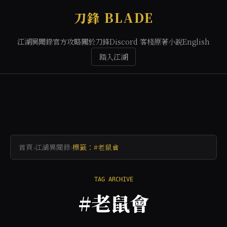
刀鋒 BLADE
江湖異聞錄
官方攻略
關於刀鋒
Discord 客棧
原著小說
English
踏入江湖
首頁
›
江湖異聞錄
›
標籤：#老鼠會
TAG ARCHIVE
#老鼠會