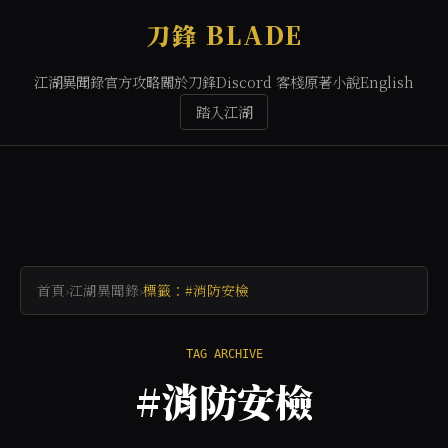
刀鋒 BLADE
江湖異聞錄
官方攻略
關於刀鋒
Discord 客棧
原著小說
English
踏入江湖
首頁
›
江湖異聞錄
›
標籤：#消防安檢
TAG ARCHIVE
#消防安檢