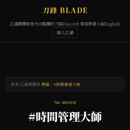
刀鋒 BLADE
江湖異聞錄
官方攻略
關於刀鋒
Discord 客棧
原著小說
English
踏入江湖
首頁
›
江湖異聞錄
›
標籤：#時間管理大師
TAG ARCHIVE
#時間管理大師