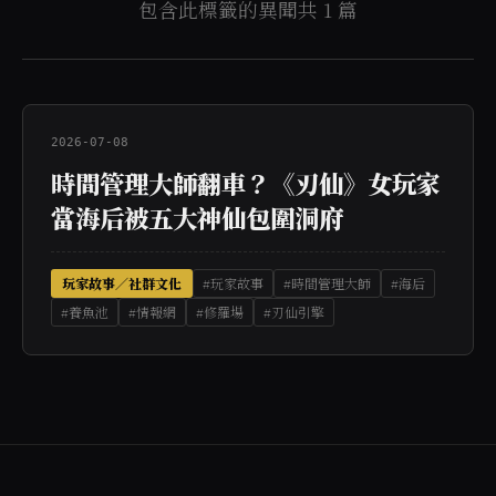
包含此標籤的異聞共 1 篇
2026-07-08
時間管理大師翻車？《刃仙》女玩家
當海后被五大神仙包圍洞府
玩家故事／社群文化
#玩家故事
#時間管理大師
#海后
#養魚池
#情報網
#修羅場
#刃仙引擎