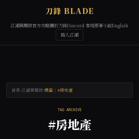
刀鋒 BLADE
江湖異聞錄
官方攻略
關於刀鋒
Discord 客棧
原著小說
English
踏入江湖
首頁
›
江湖異聞錄
›
標籤：#房地產
TAG ARCHIVE
#房地產