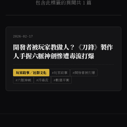
包含此標籤的異聞共 1 篇
2026-02-17
開發者被玩家教做人？《刀鋒》製作
人手握六脈神劍慘遭毒流打爆
玩家故事／社群文化
#玩家故事
#開發者被打爆
#六脈神劍
#淬毒流
#數值平衡